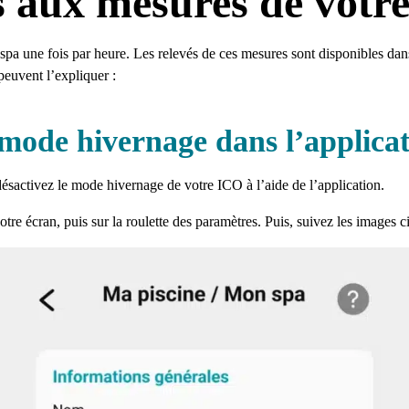
s aux mesures de votr
e spa une fois par heure. Les relevés de ces mesures sont disponibles d
peuvent l’expliquer :
 mode hivernage dans l’applica
ésactivez le mode hivernage de votre ICO à l’aide de l’application.
re écran, puis sur la roulette des paramètres. Puis, suivez les images c