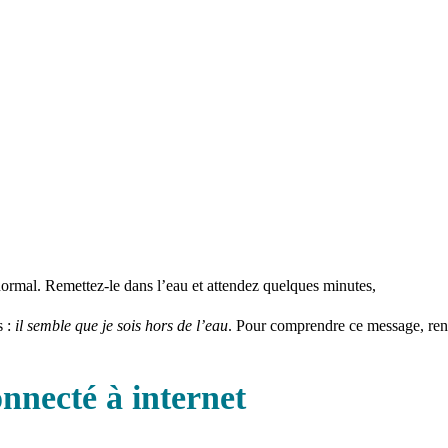
 normal. Remettez-le dans l’eau et attendez quelques minutes,
s :
il semble que je sois hors de l’eau
. Pour comprendre ce message, re
nnecté à internet