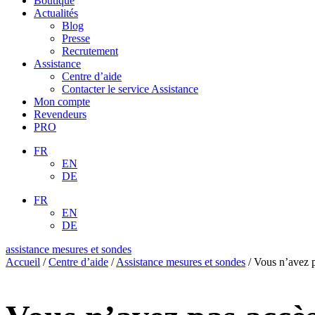
Boutique
Actualités
Blog
Presse
Recrutement
Assistance
Centre d’aide
Contacter le service Assistance
Mon compte
Revendeurs
PRO
FR
EN
DE
FR
EN
DE
assistance mesures et sondes
Accueil
/
Centre d’aide
/
Assistance mesures et sondes
/
Vous n’avez p