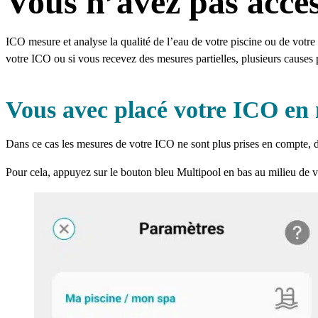
Vous n’avez pas accè
ICO mesure et analyse la qualité de l’eau de votre piscine ou de votr
votre ICO ou si vous recevez des mesures partielles, plusieurs causes 
Vous avec placé votre ICO en
Dans ce cas les mesures de votre ICO ne sont plus prises en compte, d
Pour cela, appuyez sur le bouton bleu Multipool en bas au milieu de vot