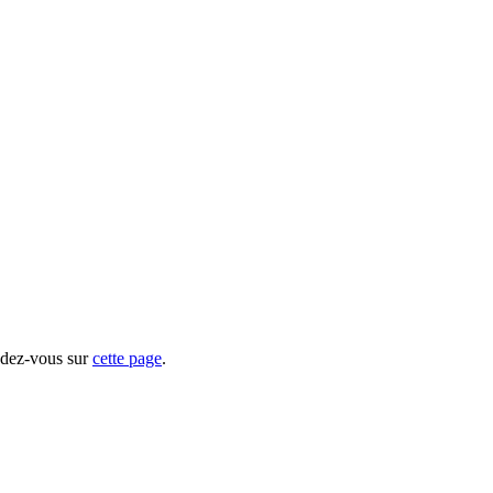
ndez-vous sur
cette page
.