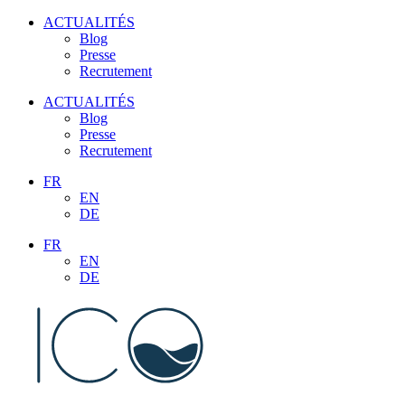
Aller
ACTUALITÉS
au
Blog
contenu
Presse
Recrutement
ACTUALITÉS
Blog
Presse
Recrutement
FR
EN
DE
FR
EN
DE