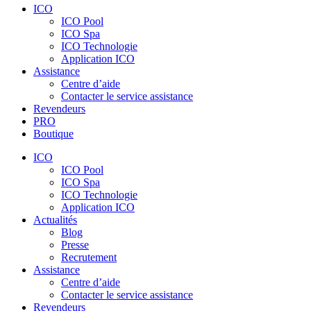
ICO
ICO Pool
ICO Spa
ICO Technologie
Application ICO
Assistance
Centre d’aide
Contacter le service assistance
Revendeurs
PRO
Boutique
ICO
ICO Pool
ICO Spa
ICO Technologie
Application ICO
Actualités
Blog
Presse
Recrutement
Assistance
Centre d’aide
Contacter le service assistance
Revendeurs