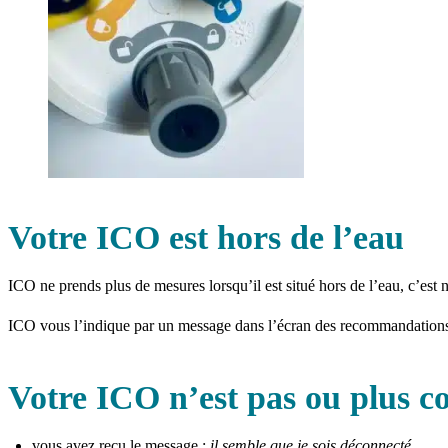
Votre ICO est hors de l’eau
ICO ne prends plus de mesures lorsqu’il est situé hors de l’eau, c’est
ICO vous l’indique par un message dans l’écran des recommandation
Votre ICO n’est pas ou plus co
vous avez reçu le message :
il semble que je sois déconnecté