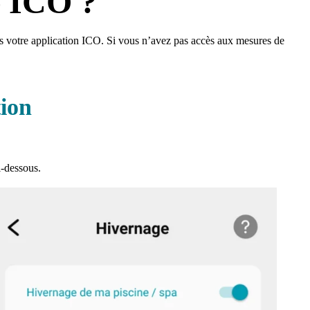
e ICO ?
ans votre application ICO. Si vous n’avez pas accès aux mesures de
tion
i-dessous.