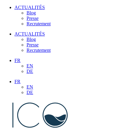
Aller
ACTUALITÉS
au
Blog
contenu
Presse
Recrutement
ACTUALITÉS
Blog
Presse
Recrutement
FR
EN
DE
FR
EN
DE