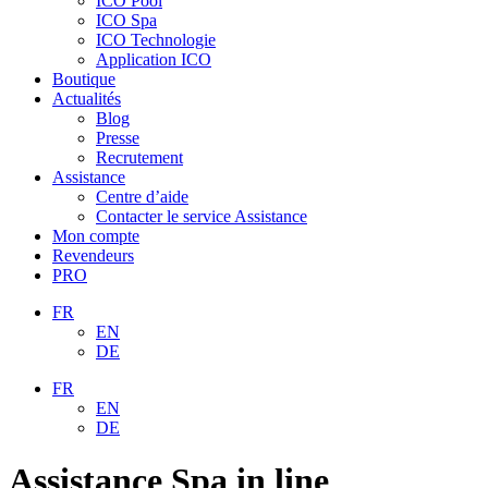
ICO Pool
ICO Spa
ICO Technologie
Application ICO
Boutique
Actualités
Blog
Presse
Recrutement
Assistance
Centre d’aide
Contacter le service Assistance
Mon compte
Revendeurs
PRO
FR
EN
DE
FR
EN
DE
Assistance Spa in line