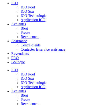
ICO
ICO Pool
ICO Spa
ICO Technologie
Application ICO
Actualités
Blog
Presse
Recrutement
Assistance
Centre d’aide
Contacter le service assistance
Revendeurs
PRO
Boutique
ICO
ICO Pool
ICO Spa
ICO Technologie
Application ICO
Actualités
Blog
Presse
Recrutement