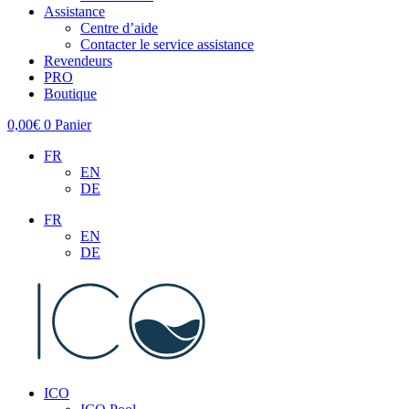
Assistance
Centre d’aide
Contacter le service assistance
Revendeurs
PRO
Boutique
0,00
€
0
Panier
FR
EN
DE
FR
EN
DE
ICO