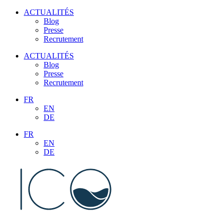
Aller
ACTUALITÉS
au
Blog
contenu
Presse
Recrutement
ACTUALITÉS
Blog
Presse
Recrutement
FR
EN
DE
FR
EN
DE