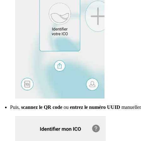
Puis,
scannez le QR code
ou
entrez le numéro UUID
manuellem