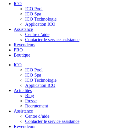
ICO
ICO Pool
ICO Spa
ICO Technologie
Application ICO
Assistance
Centre d’aide
Contacter le service assistance
Revendeurs
PRO
Boutique
ICO
ICO Pool
ICO Spa
ICO Technologie
Application ICO
Actualités
Blog
Presse
Recrutement
Assistance
Centre d’aide
Contacter le service assistance
Revendeurs