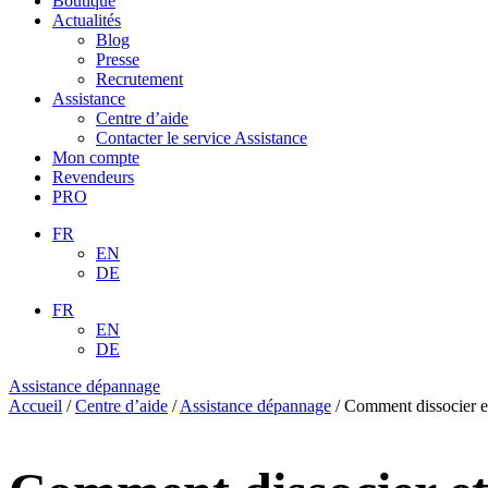
Boutique
Actualités
Blog
Presse
Recrutement
Assistance
Centre d’aide
Contacter le service Assistance
Mon compte
Revendeurs
PRO
FR
EN
DE
FR
EN
DE
Assistance dépannage
Accueil
/
Centre d’aide
/
Assistance dépannage
/
Comment dissocier e