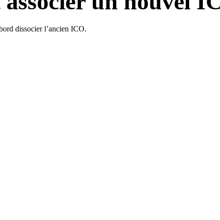
 associer un nouvel I
abord dissocier l’ancien ICO.