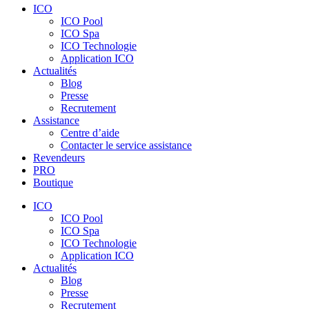
ICO
ICO Pool
ICO Spa
ICO Technologie
Application ICO
Actualités
Blog
Presse
Recrutement
Assistance
Centre d’aide
Contacter le service assistance
Revendeurs
PRO
Boutique
ICO
ICO Pool
ICO Spa
ICO Technologie
Application ICO
Actualités
Blog
Presse
Recrutement