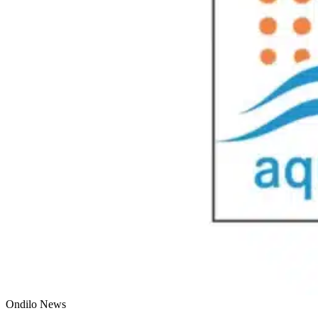
Ondilo News