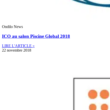
Ondilo News
ICO au salon Piscine Global 2018
LIRE L'ARTICLE »
22 novembre 2018