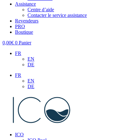
Assistance
Centre d’aide
Contacter le service assistance
Revendeurs
PRO
Boutique
0,00
€
0
Panier
FR
EN
DE
FR
EN
DE
ICO