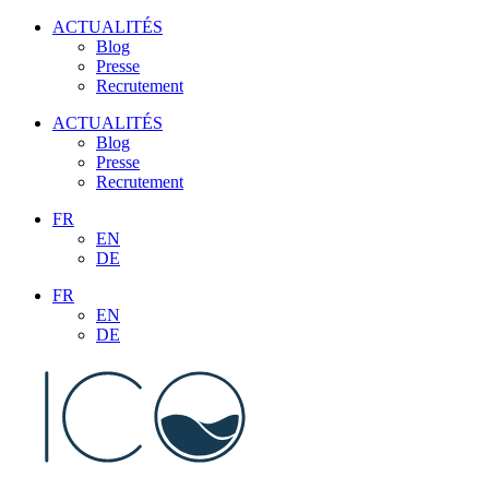
Aller
ACTUALITÉS
au
Blog
contenu
Presse
Recrutement
ACTUALITÉS
Blog
Presse
Recrutement
FR
EN
DE
FR
EN
DE