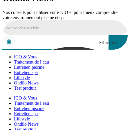
Nos conseils pour utiliser votre ICO et pour mieux comprendre
votre environnement piscine et spa.
Effectuez
une
ICO & Vous
Traitement de l’eau
Entretien piscine
recherche...
Entretien spa
Lifestyle
Ondilo News
Test produit
ICO & Vous
Traitement de l’eau
Entretien piscine
Entretien spa
Lifestyle
Ondilo News
Test produit