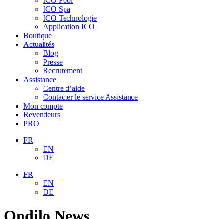
ICO Pool
ICO Spa
ICO Technologie
Application ICO
Boutique
Actualités
Blog
Presse
Recrutement
Assistance
Centre d’aide
Contacter le service Assistance
Mon compte
Revendeurs
PRO
FR
EN
DE
FR
EN
DE
Ondilo News