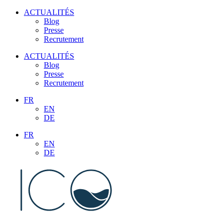
Aller
ACTUALITÉS
au
Blog
contenu
Presse
Recrutement
ACTUALITÉS
Blog
Presse
Recrutement
FR
EN
DE
FR
EN
DE