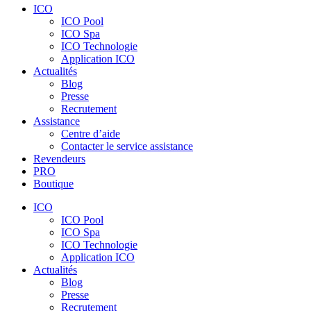
ICO
ICO Pool
ICO Spa
ICO Technologie
Application ICO
Actualités
Blog
Presse
Recrutement
Assistance
Centre d’aide
Contacter le service assistance
Revendeurs
PRO
Boutique
ICO
ICO Pool
ICO Spa
ICO Technologie
Application ICO
Actualités
Blog
Presse
Recrutement