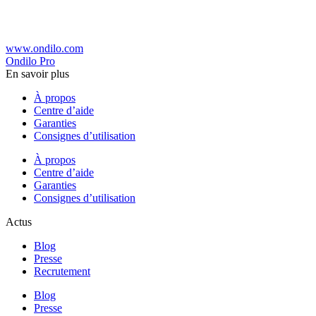
www.ondilo.com
Ondilo Pro
En savoir plus
À propos
Centre d’aide
Garanties
Consignes d’utilisation
À propos
Centre d’aide
Garanties
Consignes d’utilisation
Actus
Blog
Presse
Recrutement
Blog
Presse