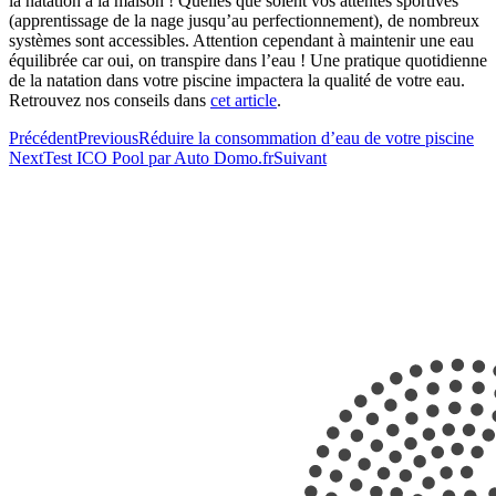
la natation à la maison ! Quelles que soient vos attentes sportives
(apprentissage de la nage jusqu’au perfectionnement), de nombreux
systèmes sont accessibles. Attention cependant à maintenir une eau
équilibrée car oui, on transpire dans l’eau ! Une pratique quotidienne
de la natation dans votre piscine impactera la qualité de votre eau.
Retrouvez nos conseils dans
cet article
.
Précédent
Previous
Réduire la consommation d’eau de votre piscine
Next
Test ICO Pool par Auto Domo.fr
Suivant