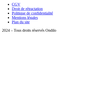
CGV
Droit de rétractation
Politique de confidentialité
Mentions légales
Plan du site
2024 – Tous droits réservés Ondilo