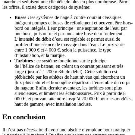
marché et séduisent une clientèle de plus en plus nombreuse. Parmi
les offres, il existe deux catégories de système:
Buses :
les systèmes de nage à contre-courant classiques
intègrent pompes et buses de refoulement et peuvent être hors-
bord ou intégrés. Leur principe : une aspiration de l’eau par
une buse, puis un rejet par une autre buse de refoulement.
L’intensité du débit d’eau est réglable et permet aussi de
profiter d’une séance de massage dans l’eau. Le prix varie
entre 1 000 € et 4 000 €, selon la puissance, le type
d’installation, et la marque.
Turbines
: ce système fonctionne sur le principe
de l’hélice de bateau, en créant un courant puissant et très
large ( jusqu’à 1 200 m3/h de débit). Cette solution est
plébiscitée par les athlètes de haut niveau qui cherchent un
flux plus naturel et homogène réparti sur l’ensemble du corps
du nageur. Enfin, dernier avantage, les turbines sont plus
silencieuses, et limitent les éclaboussures. Prix à partir de 8
000 €, et pouvant atteindre jusqu’à 20 000 € pour les modèles
haut de gamme, avec installation incluse.
En conclusion
Il n’est pas nécessaire d’avoir une piscine olympique pour pratiquer