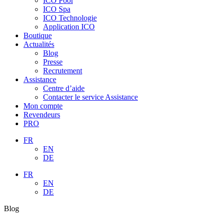
ICO Pool
ICO Spa
ICO Technologie
Application ICO
Boutique
Actualités
Blog
Presse
Recrutement
Assistance
Centre d’aide
Contacter le service Assistance
Mon compte
Revendeurs
PRO
FR
EN
DE
FR
EN
DE
Blog