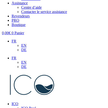
Assistance
Centre d’aide
Contacter le service assistance
Revendeurs
PRO
Boutique
0,00
€
0
Panier
FR
EN
DE
FR
EN
DE
ICO