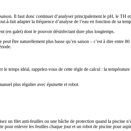
 saison. Il faut donc continuer d’analyser principalement le pH, le TH e
ut-à-fait adapter la fréquence d’analyse de l’eau en fonction de sa temp
 lent (en galet) dont le pouvoir désinfectant dure plus longtemps.
e peut être naturellement plus basse qu’en saison – c’est à dire entre 80
ériode.
r le temps idéal, rappelez-vous de cette règle de calcul : la température 
nuel plus régulier avec épuisette et robot.
lisez un filet anti-feuilles ou une bâche de protection quand la piscine n’
te pour enlever les feuilles chaque jour et un robot de piscine pour aspir