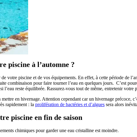
re piscine à l’automne ?
r de votre piscine et de vos équipements. En effet, à cette période de l’an
aite combinaison pour faire tourner l’eau en quelques jours. C’est pourq
 si l’eau reste équilibrée. Rassurez-vous tout de même, entretenir votre
 la mettre en hivernage. Attention cependant car un hivernage précoce, c’e
rès rapidement : la
prolifération de bactéries et d’algues
sera alors inévit
re piscine en fin de saison
tements chimiques pour garder une eau cristalline est moindre.