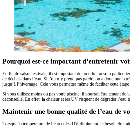
Pourquoi est-ce important d’entretenir vot
En fin de saison estivale, il est important de prendre un soin particulie
de déchets dans l’eau. Si l’on n’y prend pas garde, on a donc une parf
jusqu’à l’hivernage. Cela vous permettra même de faciliter cette étape
Si vous utilisez moins ou pas votre piscine, il pourrait être tentant de
déconseillé. En effet, la chaleur et les UV risquent de dégrader l’eau t
Maintenir une bonne qualité de l’eau de vot
Lorsque la température de l’eau et les UV diminuent, le besoin de trai