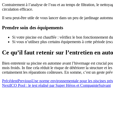
Contrairement à l’analyse de l’eau et au temps de filtration, le nettoya
circulation efficace.
Il sera peut-être utile de vous lancer dans un peu de jardinage automnal 
Prendre soin des équipements
Si votre piscine est chauffée : vérifiez le bon fonctionnement d
Si vous n’utilisez plus certains équipements à cette période (esca
Ce qu’il faut retenir sur l’entretien en au
Bien entretenir sa piscine en automne avant l’hivernage est crucial pou
mois froids. In fine cela réduit le risque de détériorer la structure et l
certainement les réparations coûteuses. En somme, c’est un geste prév
Précédent
Previous
Une norme environnementale pour les piscines pri
Next
ICO Pool : le test réalisé par Super Héros et Compagnie
Suivant