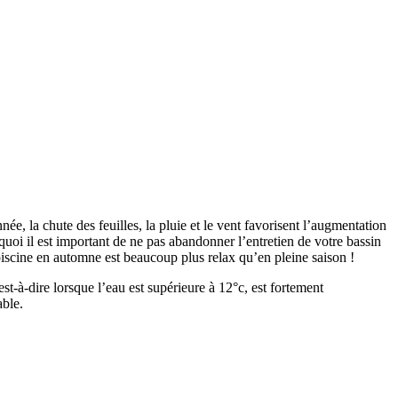
née, la chute des feuilles, la pluie et le vent favorisent l’augmentation
uoi il est important de ne pas abandonner l’entretien de votre bassin
 piscine en automne est beaucoup plus relax qu’en pleine saison !
st-à-dire lorsque l’eau est supérieure à 12°c, est fortement
able.