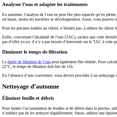
Analyser l’eau et adapter les traitements
En automne, l’analyse de l’eau en peut être plus espacée qu’en pleine
est basse, moins les bactéries se développement. Aussi, vous pouvez to
Pour les piscines traitées au chlore, n’hésitez pas, à utiliser du chlore
Enfin, concernant l’alcalinité de l’eau (TAC), sachez que cette dernièr
pas d’effet yo-yo, il n’y a pas besoin d’intervenir sur le TAC à cette p
Diminuer le temps de filtration
La
durée de filtration de l’eau
peut également être réduite. Pour calcule
22°C, le temps de filtration doit être de 11h.
En l’absence d’une couverture, vous devrez procéder à un nettoyage ma
Nettoyage d’automne
Éliminer feuille et débris
Pour limiter l’accumulation de feuilles et de débris dans la piscine, uti
n’oubliez pas de les nettoyer régulièrement. Sinon, utilisez une épuiset