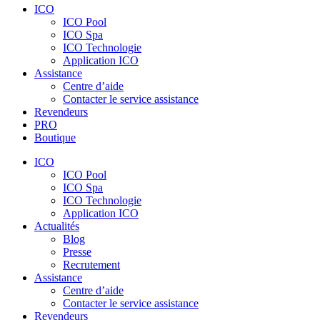
ICO
ICO Pool
ICO Spa
ICO Technologie
Application ICO
Assistance
Centre d’aide
Contacter le service assistance
Revendeurs
PRO
Boutique
ICO
ICO Pool
ICO Spa
ICO Technologie
Application ICO
Actualités
Blog
Presse
Recrutement
Assistance
Centre d’aide
Contacter le service assistance
Revendeurs