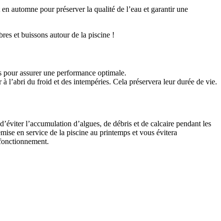
t en automne pour préserver la qualité de l’eau et garantir une
bres et buissons autour de la piscine !
ats pour assurer une performance optimale.
r à l’abri du froid et des intempéries. Cela préservera leur durée de vie.
d’éviter l’accumulation d’algues, de débris et de calcaire pendant les
 remise en service de la piscine au printemps et vous évitera
 fonctionnement.