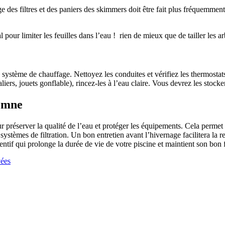
ge des filtres et des paniers des skimmers doit être fait plus fréquemmen
pour limiter les feuilles dans l’eau ! rien de mieux que de tailler les ar
u système de chauffage. Nettoyez les conduites et vérifiez les thermost
liers, jouets gonflable), rincez-les à l’eau claire. Vous devrez les stocke
tomne
r préserver la qualité de l’eau et protéger les équipements. Cela permet 
es systèmes de filtration. Un bon entretien avant l’hivernage facilitera la
entif qui prolonge la durée de vie de votre piscine et maintient son bon
vées