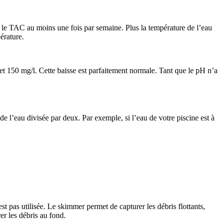
t le TAC au moins une fois par semaine. Plus la température de l’eau
érature.
 et 150 mg/l. Cette baisse est parfaitement normale. Tant que le pH n’a
de l’eau divisée par deux. Par exemple, si l’eau de votre piscine est à
est pas utilisée. Le skimmer permet de capturer les débris flottants,
er les débris au fond.