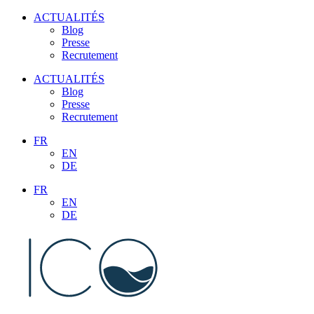
Aller
ACTUALITÉS
au
Blog
contenu
Presse
Recrutement
ACTUALITÉS
Blog
Presse
Recrutement
FR
EN
DE
FR
EN
DE