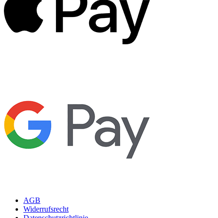
AGB
Widerrufsrecht
Datenschutzrichtlinie