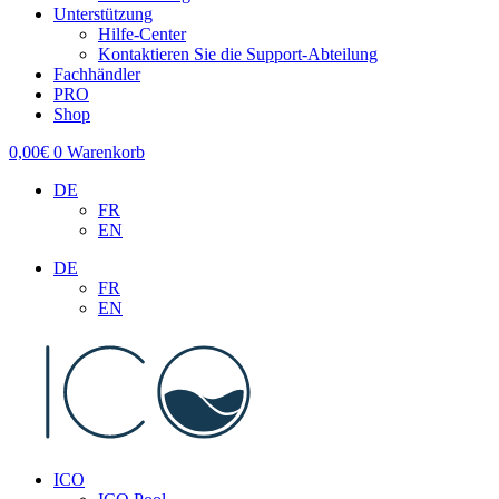
Unterstützung
Hilfe-Center
Kontaktieren Sie die Support-Abteilung
Fachhändler
PRO
Shop
0,00
€
0
Warenkorb
DE
FR
EN
DE
FR
EN
ICO