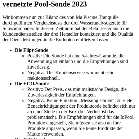
vernetzte Pool-Sonde 2023
Wir kommen nun zur Bilanz des von Ma Piscine Tranquille
durchgeführten Vergleichstests der drei Wasseranalysegeräte für
Schwimmbäder. In diesem Zeitraum hat der Beta-Tester auch die
Kundendienststellen der drei Hersteller kontaktiert und die Qualität
der Dienstleistungen in die Endnoten einfließen lassen.
Die Flipr-Sonde
Positiv: Die Sonde hat eine 5-Jahres-Garantie, die
Anwendung ist einfach und die Empfehlungen sind
zuverlässig.
Negativ:: Der Kundenservice war nicht sehr
reaktionsschnell.
Die ECO-Sonde
Positiv:: Der Preis, das minimalistische Design, die
Zuverlässigkeit der Empfehlungen.
Negativ:: Keine Funktion „Messung starten“; zu viele
Benachrichtigungen; der Produktcode befindet sich nur
an einer Stelle in der Box (bei Verlust ist das
problematisch). Die Empfehlungen sind für die IoPool-
Produkte eingestellt, Sie müssen sie also an Ihre
Produkte anpassen, wenn Sie keine Produkte der
Marke verwenden.