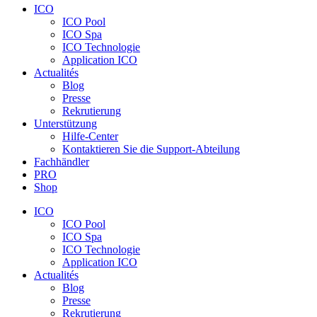
ICO
ICO Pool
ICO Spa
ICO Technologie
Application ICO
Actualités
Blog
Presse
Rekrutierung
Unterstützung
Hilfe-Center
Kontaktieren Sie die Support-Abteilung
Fachhändler
PRO
Shop
ICO
ICO Pool
ICO Spa
ICO Technologie
Application ICO
Actualités
Blog
Presse
Rekrutierung