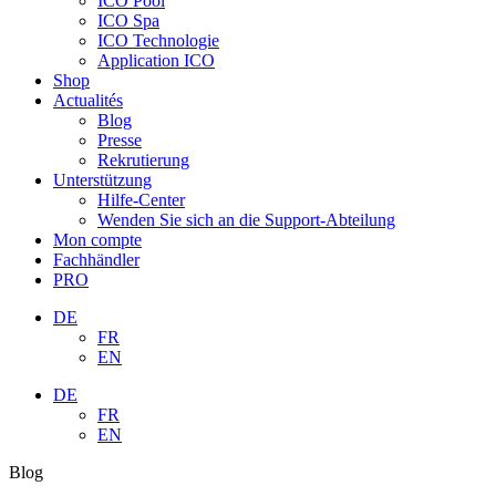
ICO Pool
ICO Spa
ICO Technologie
Application ICO
Shop
Actualités
Blog
Presse
Rekrutierung
Unterstützung
Hilfe-Center
Wenden Sie sich an die Support-Abteilung
Mon compte
Fachhändler
PRO
DE
FR
EN
DE
FR
EN
Blog